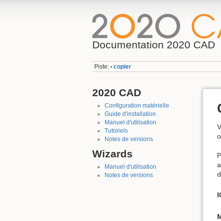
Documentation 2020 CAD
Piste:
copier
•
2020 CAD
Configuration matérielle
Guide d'installation
Manuel d'utilisation
V
Tutoriels
o
Notes de versions
Wizards
P
a
Manuel d'utilisation
d
Notes de versions
I