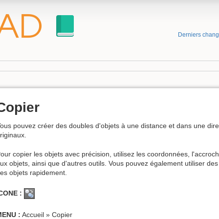
Derniers chan
Copier
ous pouvez créer des doubles d'objets à une distance et dans une dir
riginaux.
our copier les objets avec précision, utilisez les coordonnées, l'accroch
ux objets, ainsi que d'autres outils. Vous pouvez également utiliser de
es objets rapidement.
CONE :
MENU :
Accueil » Copier