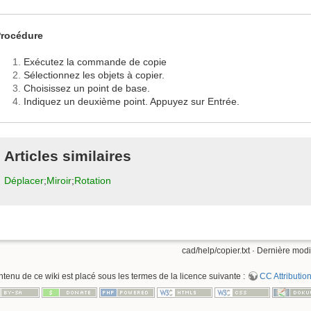
rocédure
Exécutez la commande de copie
Sélectionnez les objets à copier.
Choisissez un point de base.
Indiquez un deuxième point. Appuyez sur Entrée.
Articles similaires
Déplacer
;
Miroir
;
Rotation
cad/help/copier.txt
· Dernière modif
ntenu de ce wiki est placé sous les termes de la licence suivante :
CC Attribution