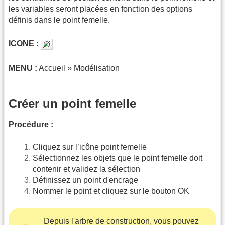
les variables seront placées en fonction des options
définis dans le point femelle.
ICONE :
MENU :
Accueil » Modélisation
Créer un point femelle
Procédure :
Cliquez sur l’icône point femelle
Sélectionnez les objets que le point femelle doit
contenir et validez la sélection
Définissez un point d'encrage
Nommer le point et cliquez sur le bouton OK
Depuis l'arbre de construction, vous pouvez