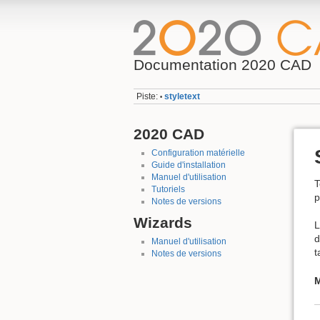
Documentation 2020 CAD
Piste:
styletext
•
2020 CAD
Configuration matérielle
Guide d'installation
Manuel d'utilisation
T
Tutoriels
p
Notes de versions
Wizards
L
d
Manuel d'utilisation
t
Notes de versions