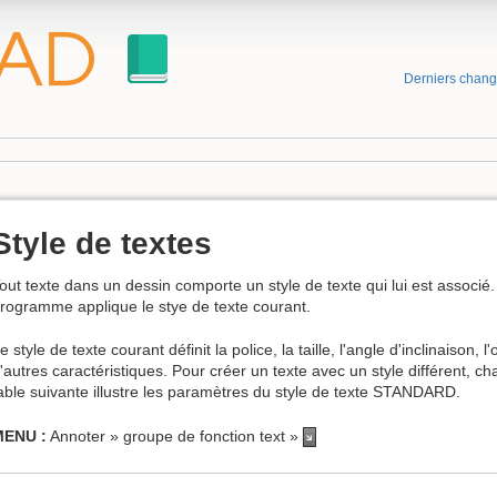
Derniers chan
Style de textes
out texte dans un dessin comporte un style de texte qui lui est associé.
rogramme applique le stye de texte courant.
e style de texte courant définit la police, la taille, l'angle d'inclinaison, l
'autres caractéristiques. Pour créer un texte avec un style différent, ch
able suivante illustre les paramètres du style de texte STANDARD.
MENU :
Annoter » groupe de fonction text »