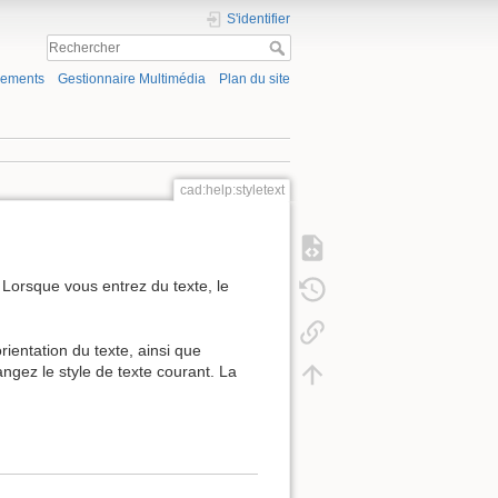
S'identifier
gements
Gestionnaire Multimédia
Plan du site
cad:help:styletext
 Lorsque vous entrez du texte, le
'orientation du texte, ainsi que
angez le style de texte courant. La