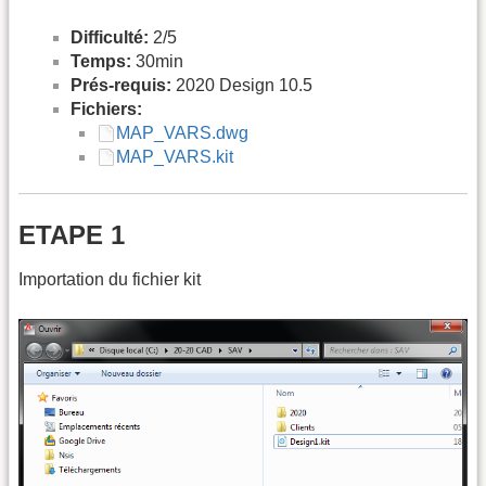
Difficulté:
2/5
Temps:
30min
Prés-requis:
2020 Design 10.5
Fichiers:
MAP_VARS.dwg
MAP_VARS.kit
ETAPE 1
Importation du fichier kit